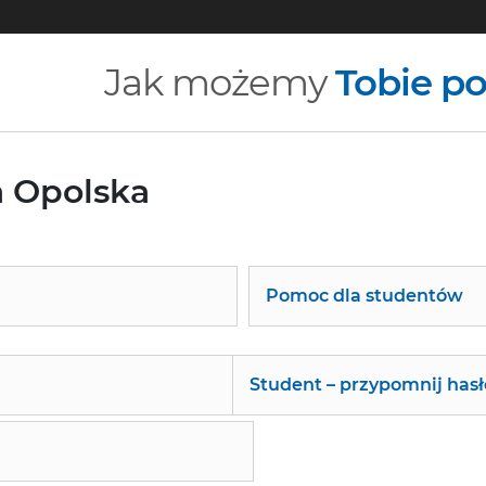
Jak możemy
Tobie p
a Opolska
Pomoc dla studentów
Student – przypomnij hasł