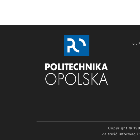
ul.
Copyright © 19
Za treść informacji