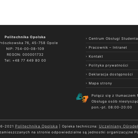
Politechnika Opolska
Centrum Obsługi Studenta
 Prószkowska 76, 45-758 Opole
Pracownik – Intranet
NIP: 754-00-08-109
REGON: 000001732
Kontakt
Tel: +48 77 449 80 00
Polityka prywatności
Deklaracja dostępności
Mapa strony
Połącz się z tłumaczem
Obsługa osób niesłyszą
pon.-pt. 08:00-20:00
Politechnika Opolska
Uczelniany Ośrode
96-2021
| Opieka techniczna:
 zamieszczanych na stronie odpowiedzialne są jednostki organizacyjne Po