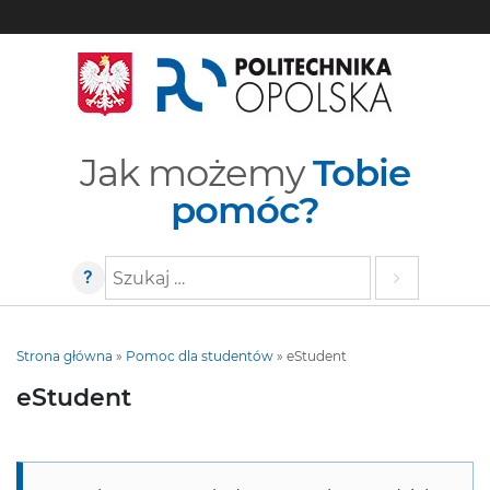
Jak możemy
Tobie
pomóc?
?
Szukaj
Strona główna
»
Pomoc dla studentów
»
eStudent
eStudent