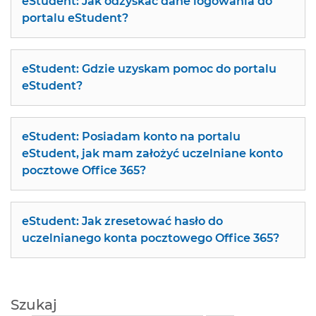
eStudent: Jak odzyskać dane logowania do
portalu eStudent?
eStudent: Gdzie uzyskam pomoc do portalu
eStudent?
eStudent: Posiadam konto na portalu
eStudent, jak mam założyć uczelniane konto
pocztowe Office 365?
eStudent: Jak zresetować hasło do
uczelnianego konta pocztowego Office 365?
Szukaj