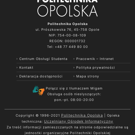
Politechnika Opolska
ul. Prószkowska 76, 45-758 Opole
NIP: 754-00-08-109
REGON: 000001732
Tel: +48 77 449 80 00
Centrum Obsługi Studenta
Pracownik – Intranet
Kontakt
Polityka prywatności
Deklaracja dostępności
Mapa strony
Połącz się z tłumaczem Migam
Obsługa osób niesłyszących:
pon.-pt. 08:00-20:00
Politechnika Opolska
Copyright © 1996-2021
| Opieka
Uczelniany Ośrodek Informatyczny
techniczna:
Za treść informacji zamieszczanych na stronie odpowiedzialne są
jednostki organizacyjne Politechniki Opolskiej