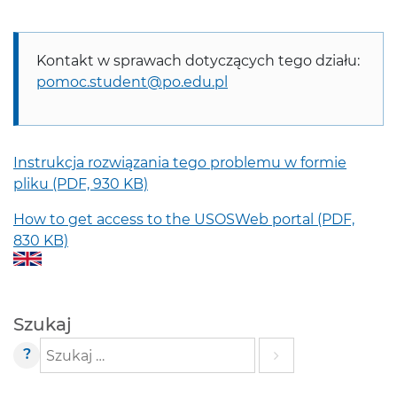
Kontakt w sprawach dotyczących tego działu:
pomoc.student@po.edu.pl
Instrukcja rozwiązania tego problemu w formie
pliku (PDF, 930 KB)
How to get access to the USOSWeb portal (PDF,
830 KB)
Szukaj
?
Szukaj