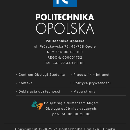
Politechnika Opolska
ul. Prószkowska 76, 45-758 Opole
NIP: 754-00-08-109
REGON: 000001732
Tel: +48 77 449 80 00
Centrum Obsługi Studenta
Pracownik – Intranet
Kontakt
Polityka prywatności
Deklaracja dostępności
Mapa strony
Połącz się z tłumaczem Migam
Obsługa osób niesłyszących:
pon.-pt. 08:00-20:00
Politechnika Opolska
Copyright © 1996-2021
| Opieka