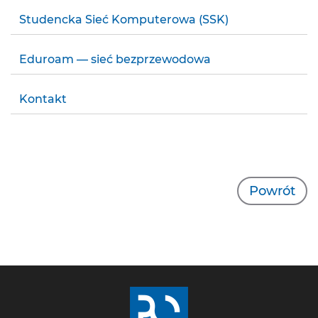
Studencka Sieć Komputerowa (SSK)
Eduroam — sieć bezprzewodowa
Kontakt
Powrót