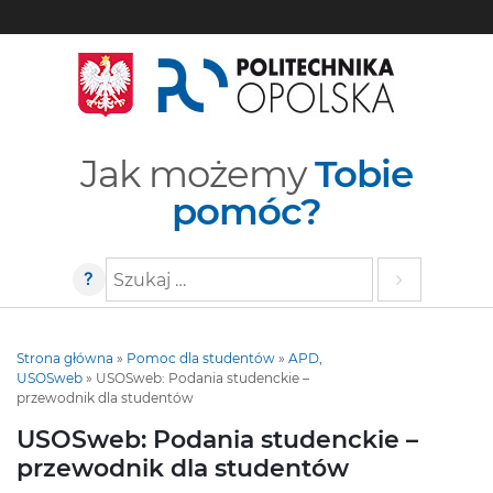
Jak możemy
Tobie
pomóc?
?
Szukaj
Strona główna
»
Pomoc dla studentów
»
APD,
USOSweb
»
USOSweb: Podania studenckie –
przewodnik dla studentów
USOSweb: Podania studenckie –
przewodnik dla studentów