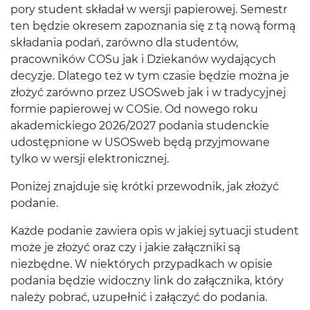
pory student składał w wersji papierowej. Semestr
ten będzie okresem zapoznania się z tą nową formą
składania podań, zarówno dla studentów,
pracowników COSu jak i Dziekanów wydających
decyzje. Dlatego też w tym czasie będzie można je
złożyć zarówno przez USOSweb jak i w tradycyjnej
formie papierowej w COSie. Od nowego roku
akademickiego 2026/2027 podania studenckie
udostępnione w USOSweb będą przyjmowane
tylko w wersji elektronicznej.
Poniżej znajduje się krótki przewodnik, jak złożyć
podanie.
Każde podanie zawiera opis w jakiej sytuacji student
może je złożyć oraz czy i jakie załączniki są
niezbędne. W niektórych przypadkach w opisie
podania będzie widoczny link do załącznika, który
należy pobrać, uzupełnić i załączyć do podania.