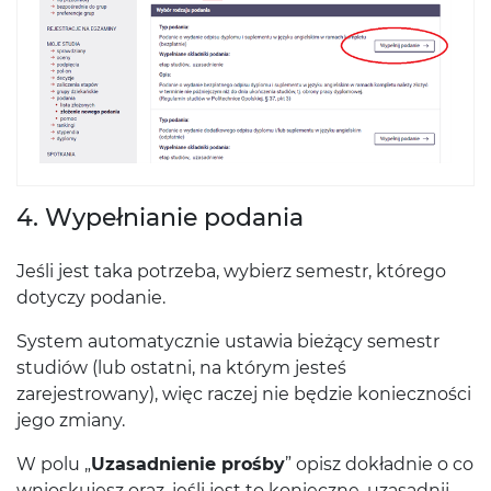
4. Wypełnianie podania
Jeśli jest taka potrzeba, wybierz semestr, którego
dotyczy podanie.
System automatycznie ustawia bieżący semestr
studiów (lub ostatni, na którym jesteś
zarejestrowany), więc raczej nie będzie konieczności
jego zmiany.
W polu „
Uzasadnienie prośby
” opisz dokładnie o co
wnioskujesz oraz, jeśli jest to konieczne, uzasadnij