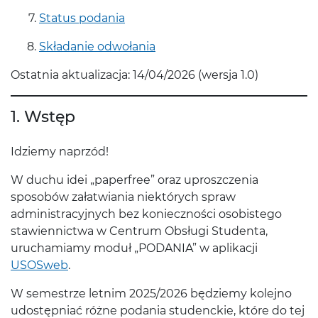
Status podania
Składanie odwołania
Ostatnia aktualizacja: 14/04/2026 (wersja 1.0)
1. Wstęp
Idziemy naprzód!
W duchu idei „paperfree” oraz uproszczenia
sposobów załatwiania niektórych spraw
administracyjnych bez konieczności osobistego
stawiennictwa w Centrum Obsługi Studenta,
uruchamiamy moduł „PODANIA” w aplikacji
USOSweb
.
W semestrze letnim 2025/2026 będziemy kolejno
udostępniać różne podania studenckie, które do tej